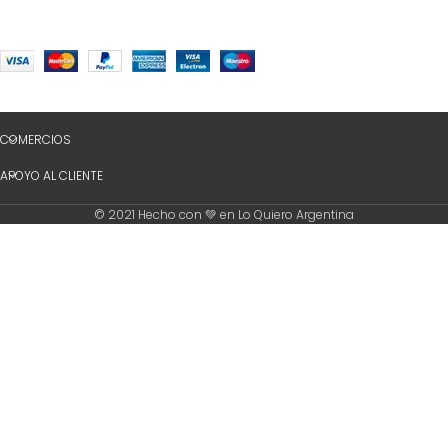
COMERCIOS
APOYO AL CLIENTE
© 2021 Hecho con 💚 en Lo Quiero Argentina