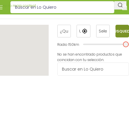
Skip to main content
BÚSQUE
Radio
150
km
No se han encontrado productos que
coincidan con tu selección.