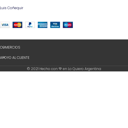
Luis Coñequir
COMERCIOS
APOYO AL CLIENTE
© 2021 Hecho con 💚 en Lo Quiero Argentina