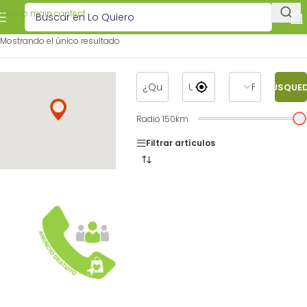
Skip to main content
Mostrando el único resultado
BÚSQUE
Radio
150
km
Filtrar artículos