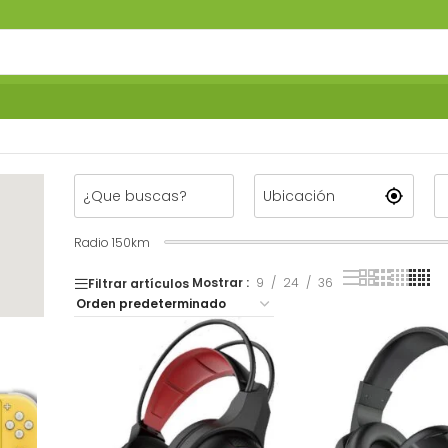
Radio
150
km
Mostrar
9
24
36
Filtrar artículos