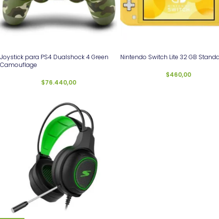
Joystick para PS4 Dualshock 4 Green
Nintendo Switch Lite 32 GB Stand
Camouflage
$
460,00
$
76.440,00