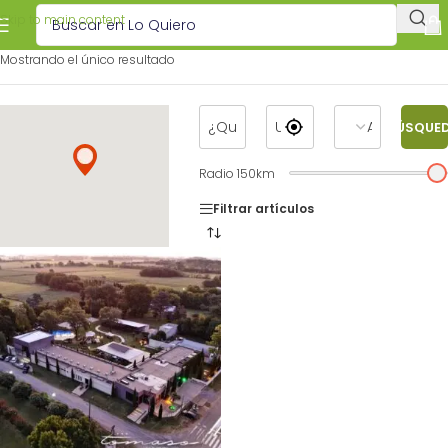
Skip to main content
Mostrando el único resultado
BÚSQUE
Radio
150
km
Filtrar artículos