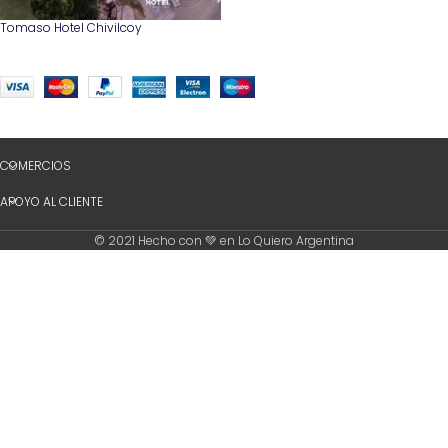
Tomaso Hotel Chivilcoy
COMERCIOS
APOYO AL CLIENTE
© 2021 Hecho con 💚 en Lo Quiero Argentina