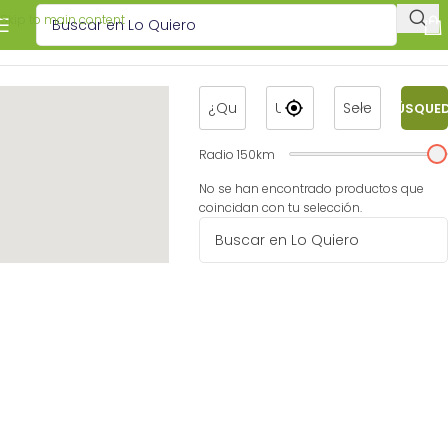
Skip to main content
BÚSQUE
Radio
150
km
No se han encontrado productos que
coincidan con tu selección.