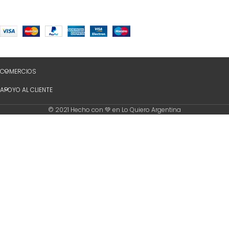
COMERCIOS
APOYO AL CLIENTE
© 2021 Hecho con 💚 en Lo Quiero Argentina