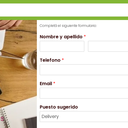
Completá el siguiente formulario:
Nombre y apellido
*
Telefono
*
Email
*
Puesto sugerido
es