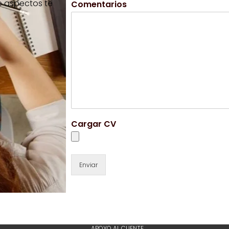
e aspectos te
Comentarios
Cargar CV
Enviar
APOYO AL CLIENTE