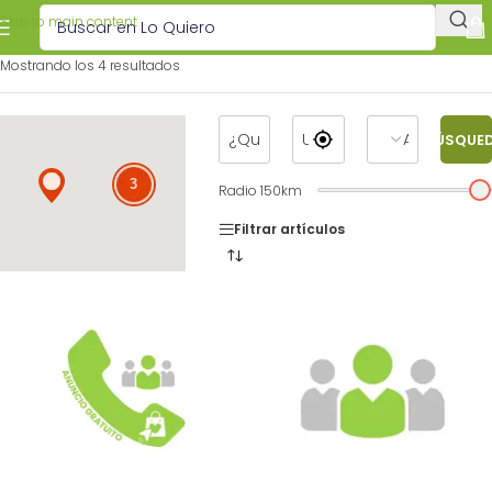
Skip to main content
Mostrando los 4 resultados
BÚSQUE
3
Radio
150
km
Filtrar artículos