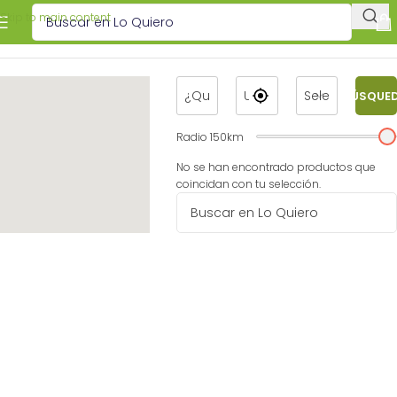
Skip to main content
BÚSQUE
Radio
150
km
No se han encontrado productos que
coincidan con tu selección.