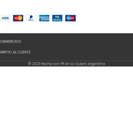
COMERCIOS
APOYO AL CLIENTE
© 2021 Hecho con 💚 en Lo Quiero Argentina