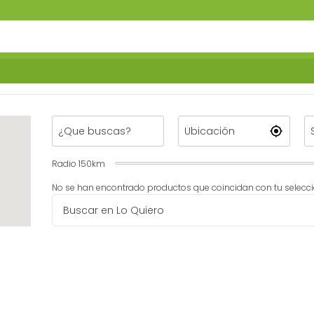
Radio
150
km
No se han encontrado productos que coincidan con tu selecci