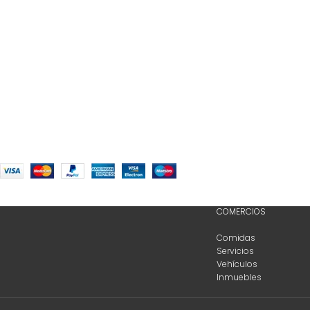
COMERCIOS
Comidas
Servicios
Vehículos
Inmuebles