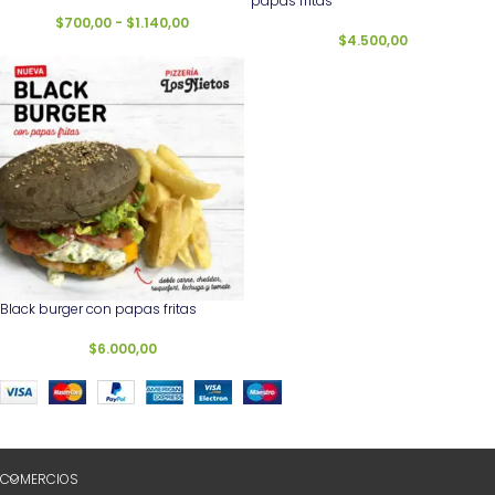
papas fritas
$
700,00
-
$
1.140,00
$
4.500,00
Black burger con papas fritas
$
6.000,00
COMERCIOS