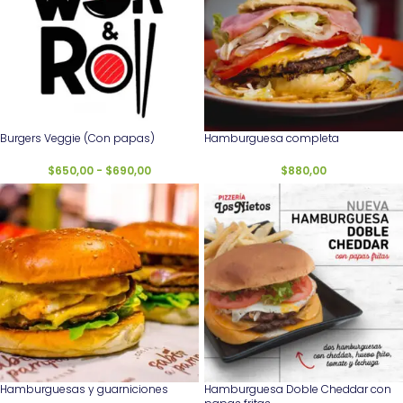
Burgers Veggie (Con papas)
Hamburguesa completa
$
650,00
-
$
690,00
$
880,00
Hamburguesas y guarniciones
Hamburguesa Doble Cheddar con