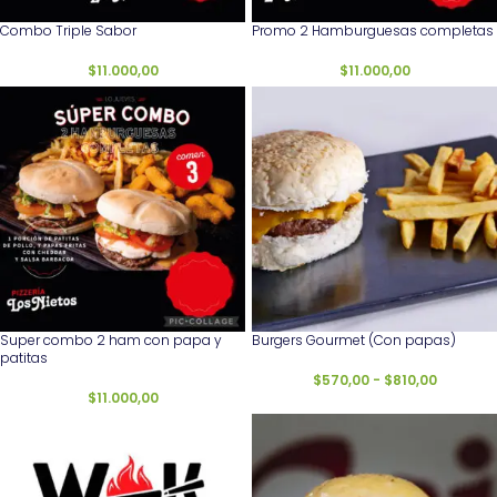
Combo Triple Sabor
Promo 2 Hamburguesas completas
$
11.000,00
$
11.000,00
Super combo 2 ham con papa y
Burgers Gourmet (Con papas)
patitas
$
570,00
-
$
810,00
$
11.000,00