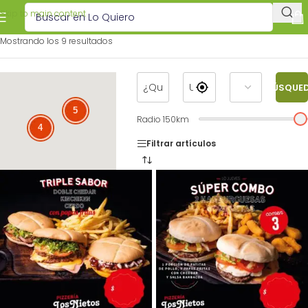
Skip to main content
Mostrando los 9 resultados
BÚSQUE
5
Radio
150
km
4
Filtrar artículos