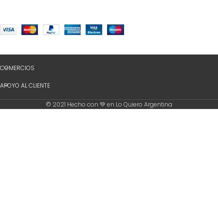
COMERCIOS
APOYO AL CLIENTE
© 2021 Hecho con 💚 en Lo Quiero Argentina