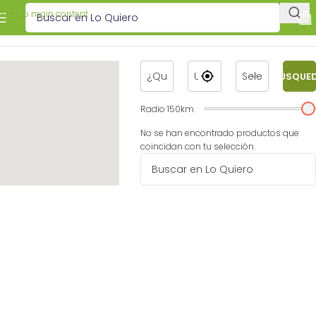
Skip to main content
BÚSQUE
Radio
150
km
No se han encontrado productos que
coincidan con tu selección.