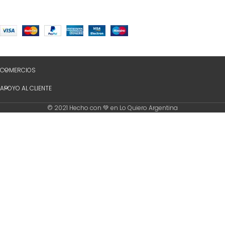
COMERCIOS
APOYO AL CLIENTE
© 2021 Hecho con 💚 en Lo Quiero Argentina