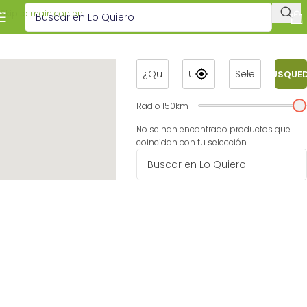
Skip to main content
BÚSQUE
Radio
150
km
No se han encontrado productos que
coincidan con tu selección.