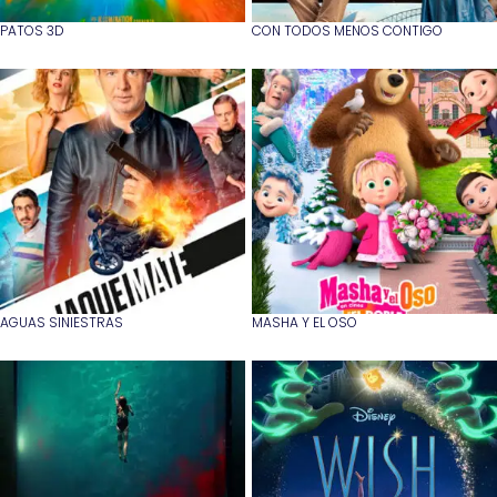
PATOS 3D
CON TODOS MENOS CONTIGO
AGUAS SINIESTRAS
MASHA Y EL OSO