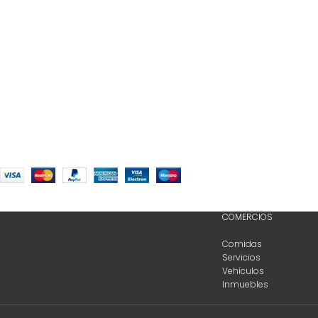
COMERCIOS
Comidas
Servicios
Vehículos
Inmuebles