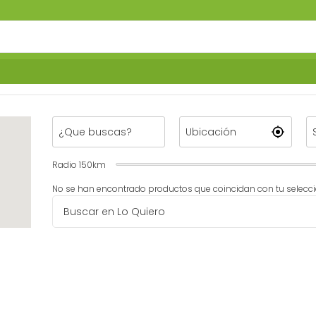
Radio
150
km
No se han encontrado productos que coincidan con tu selecci