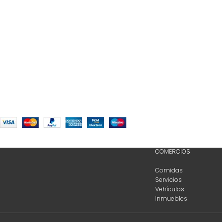
COMERCIOS
Comidas
Servicios
Vehículos
Inmuebles