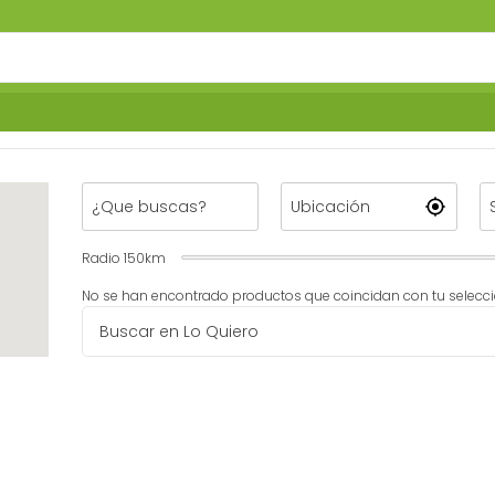
Radio
150
km
No se han encontrado productos que coincidan con tu selecci