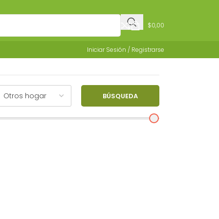
$
0,00
Iniciar Sesión / Registrarse
BÚSQUEDA