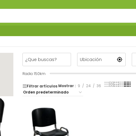
Radio
150
km
Mostrar
9
24
36
Filtrar artículos