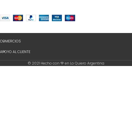
COMERCIOS
APOYO AL CLIENTE
© 2021 Hecho con 💚 en Lo Quiero Argentina