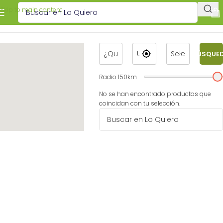
Skip to main content
BÚSQUE
Radio
150
km
No se han encontrado productos que
coincidan con tu selección.