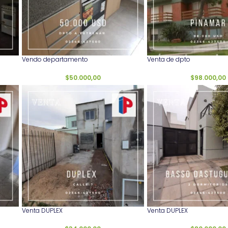
Vendo departamento
Venta de dpto
$
50.000,00
$
98.000,00
Venta DUPLEX
Venta DUPLEX