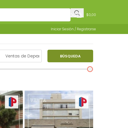
$
0,00
Iniciar Sesión / Registrarse
BÚSQUEDA