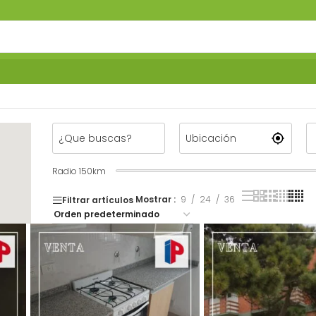
Radio
150
km
Mostrar
9
24
36
Filtrar artículos