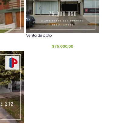
Venta de dpto
$
75.000,00