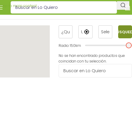
Skip to main content
BÚSQUE
Radio
150
km
No se han encontrado productos que
coincidan con tu selección.