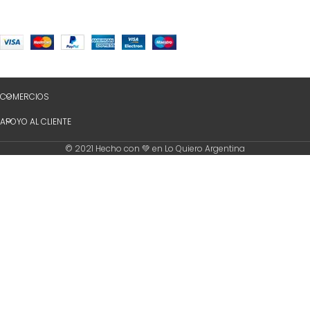
COMERCIOS
APOYO AL CLIENTE
© 2021 Hecho con 💚 en Lo Quiero Argentina