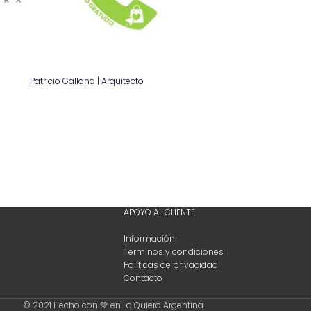
Patricio Galland | Arquitecto
APOYO AL CLIENTE
Información
Terminos y condiciones
Políticas de privacidad
Contacto
© 2021 Hecho con 💚 en Lo Quiero Argentina