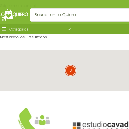
Skip to main content
Categorias
Mostrando los 3 resultados
3
3