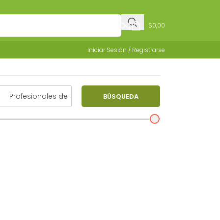
$
0,00
Iniciar Sesión / Registrarse
BÚSQUEDA