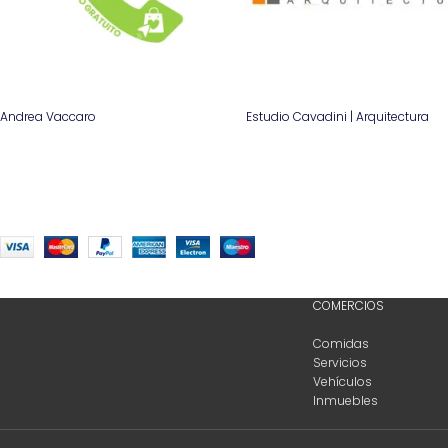
Andrea Vaccaro
Estudio Cavadini | Arquitectura
COMERCIOS
Comidas
Servicios
Vehículos
Inmuebles