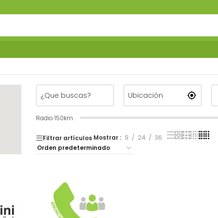
Radio
150
km
Mostrar
9
24
36
Filtrar artículos