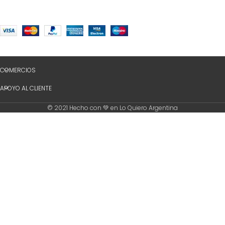
COMERCIOS
APOYO AL CLIENTE
© 2021 Hecho con 💚 en Lo Quiero Argentina