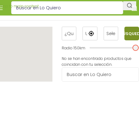
Skip to main content
BÚSQUE
Radio
150
km
No se han encontrado productos que
coincidan con tu selección.