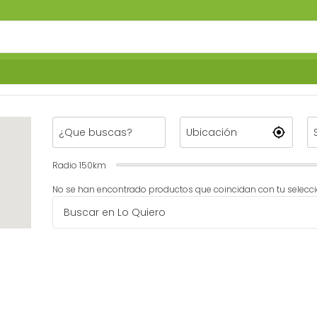
Radio
150
km
No se han encontrado productos que coincidan con tu selecci