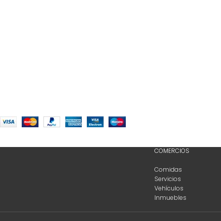
COMERCIOS
Comidas
Servicios
Vehículos
Inmuebles