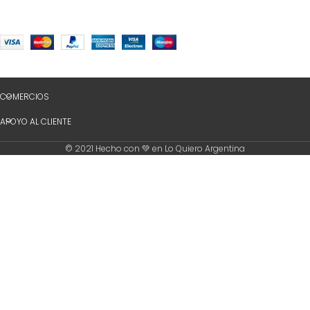
COMERCIOS
APOYO AL CLIENTE
© 2021 Hecho con 💚 en Lo Quiero Argentina