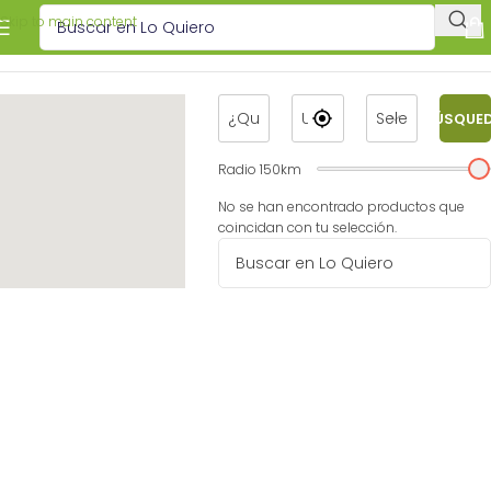
Skip to main content
BÚSQUE
Radio
150
km
No se han encontrado productos que
coincidan con tu selección.