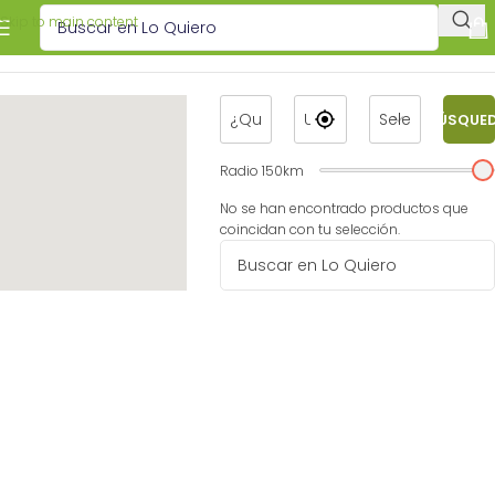
Skip to main content
BÚSQUE
Radio
150
km
No se han encontrado productos que
coincidan con tu selección.