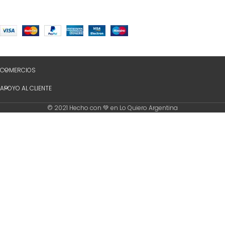
COMERCIOS
APOYO AL CLIENTE
© 2021 Hecho con 💚 en Lo Quiero Argentina