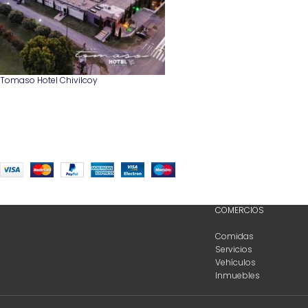
Tomaso Hotel Chivilcoy
COMERCIOS
Comidas
Servicios
Vehículos
Inmuebles