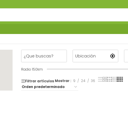
Radio
150
km
Mostrar
9
24
36
Filtrar artículos