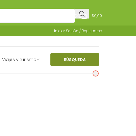
$
0,00
Iniciar Sesión / Registrarse
BÚSQUEDA