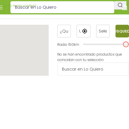
Skip to main content
BÚSQUE
Radio
150
km
No se han encontrado productos que
coincidan con tu selección.