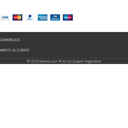
COMERCIOS
APOYO AL CLIENTE
© 2021 Hecho con 💚 en Lo Quiero Argentina