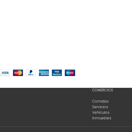
COMERCIOS
Comidas
Servicios
Vehículos
Inmuebles