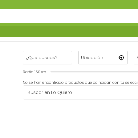
Radio
150
km
No se han encontrado productos que coincidan con tu selecci