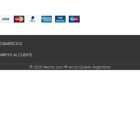
COMERCIOS
APOYO AL CLIENTE
© 2021 Hecho con 💚 en Lo Quiero Argentina