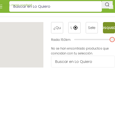
Skip to main content
BÚSQUE
Radio
150
km
No se han encontrado productos que
coincidan con tu selección.