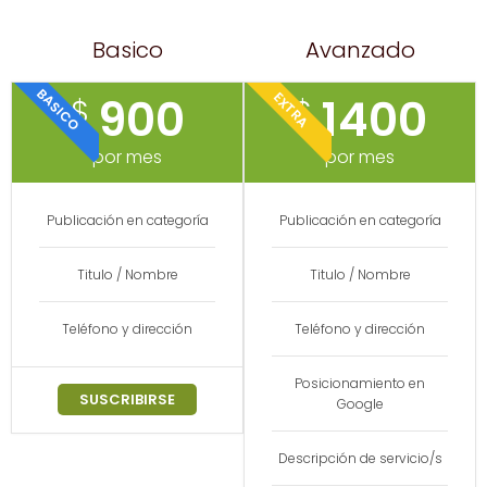
Basico
Avanzado
BASICO
EXTRA
900
1400
$
$
por mes
por mes
Publicación en categoría
Publicación en categoría
Titulo / Nombre
Titulo / Nombre
Teléfono y dirección
Teléfono y dirección
Posicionamiento en
SUSCRIBIRSE
Google
Descripción de servicio/s