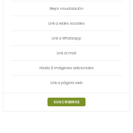
Mejor visualización
Link a redes sociales
Link a Whatsapp
Link al mail
Hasta 9 imágenes adicionales
Link a página web
SUSCRIBIRSE