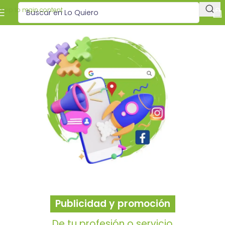
Skip to main content
Publicidad y promoción
De tu profesión o servicio