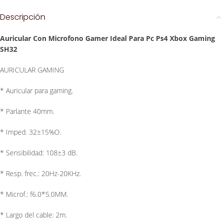
Descripción
Auricular Con Microfono Gamer Ideal Para Pc Ps4 Xbox Gaming
SH32
AURICULAR GAMING
* Auricular para gaming.
* Parlante 40mm.
* Imped. 32±15%O.
* Sensibilidad: 108±3 dB.
* Resp. frec.: 20Hz-20KHz.
* Microf.: f6.0*5.0MM.
* Largo del cable: 2m.