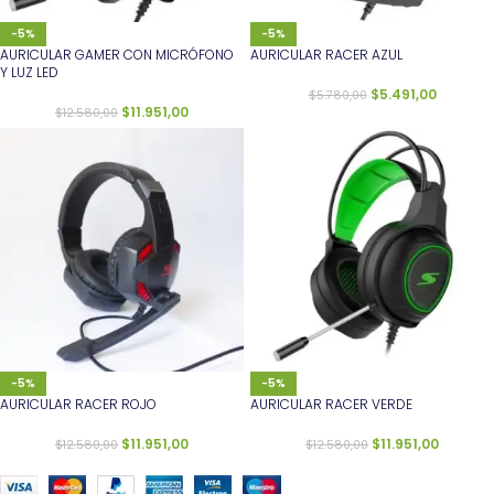
-5%
-5%
AURICULAR GAMER CON MICRÓFONO
AURICULAR RACER AZUL
Y LUZ LED
$
5.491,00
$
5.780,00
$
11.951,00
$
12.580,00
-5%
-5%
AURICULAR RACER ROJO
AURICULAR RACER VERDE
$
11.951,00
$
11.951,00
$
12.580,00
$
12.580,00