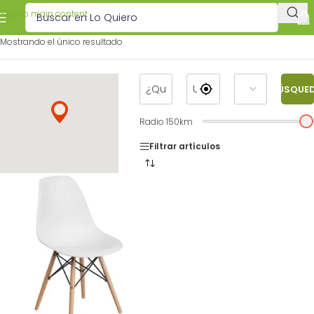
Skip to main content
Mostrando el único resultado
BÚSQUE
Radio
150
km
Filtrar artículos