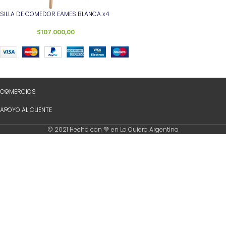
SILLA DE COMEDOR EAMES BLANCA x4
$
107.000,00
COMERCIOS
APOYO AL CLIENTE
© 2021 Hecho con 💚 en Lo Quiero Argentina