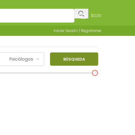
$
0,00
Iniciar Sesión / Registrarse
BÚSQUEDA