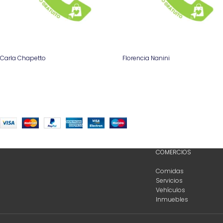
Carla Chapetto
Florencia Nanini
COMERCIOS
Comidas
Servicios
Vehículos
Inmuebles