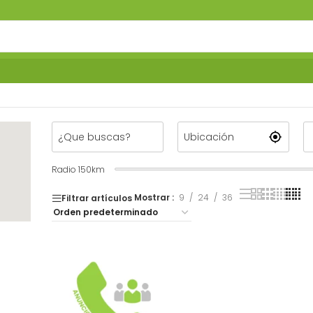
Radio
150
km
Mostrar
9
24
36
Filtrar artículos