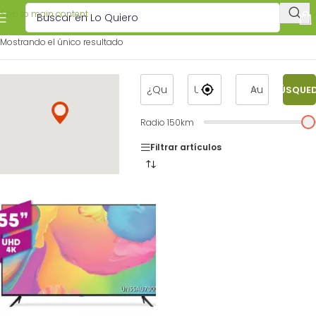
Skip to main content
Mostrando el único resultado
BÚSQUE
Radio
150
km
Filtrar artículos