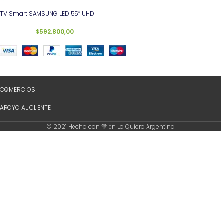
TV Smart SAMSUNG LED 55″ UHD
$
592.800,00
COMERCIOS
APOYO AL CLIENTE
© 2021 Hecho con 💚 en Lo Quiero Argentina