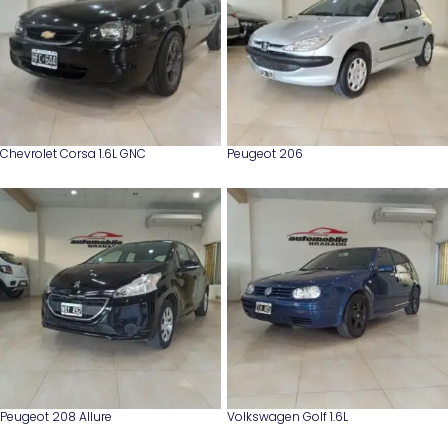
Chevrolet Corsa 1.6L GNC
Peugeot 206
Peugeot 208 Allure
Volkswagen Golf 1.6L