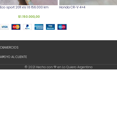
Eco sport 2011 xls 1.6 156.000 km
Honda CR-V 4×4
$
1.150.000,00
COMERCIOS
APOYO AL CLIENTE
© 2021 Hecho con 💚 en Lo Quiero Argentina