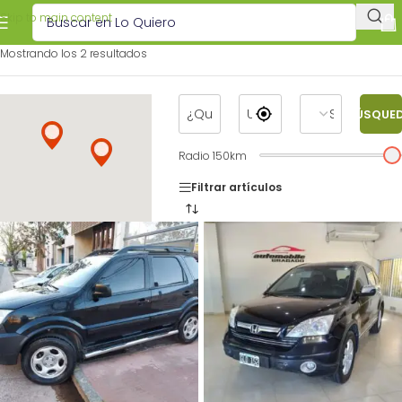
Skip to main content
Mostrando los 2 resultados
BÚSQUE
Radio
150
km
Filtrar artículos