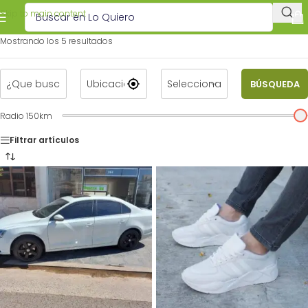
Skip to main content
Mostrando los 5 resultados
5
BÚSQUEDA
Radio
150
km
Filtrar artículos