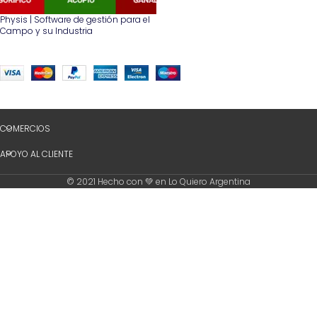
Physis | Software de gestión para el
Campo y su Industria
COMERCIOS
APOYO AL CLIENTE
© 2021 Hecho con 💚 en Lo Quiero Argentina