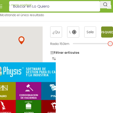
Skip to main content
Mostrando el único resultado
BÚSQUE
Radio
150
km
Filtrar artículos