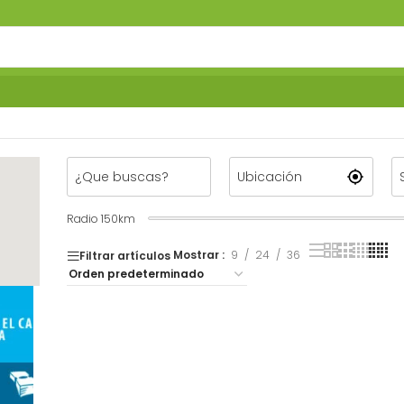
Radio
150
km
Mostrar
9
24
36
Filtrar artículos