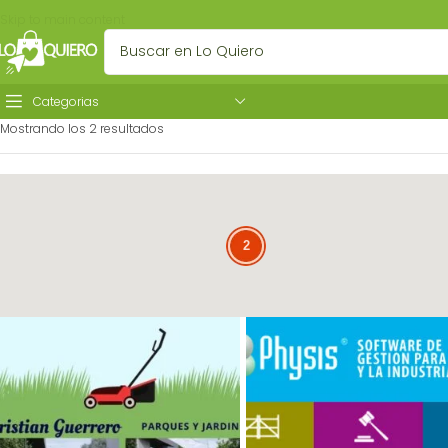
Skip to main content
Categorias
Mostrando los 2 resultados
2