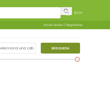
$
0,00
Iniciar Sesión / Registrarse
BÚSQUEDA