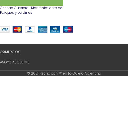
Cristian Guerrero | Mantenimiento de
Parques y Jardines
COMERCIOS
APOYO AL CLIENTE
© 2021 Hecho con 💚 en Lo Quiero Argentina