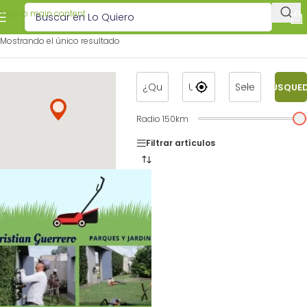
Skip to main content
Mostrando el único resultado
BÚSQUE
Radio
150
km
Filtrar artículos