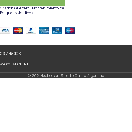
Cristian Guerrero | Mantenimiento de
Parques y Jardines
COMERCIOS
APOYO AL CLIENTE
© 2021 Hecho con 💚 en Lo Quiero Argentina