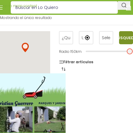
Skip to main content
Mostrando el único resultado
BÚSQUE
Radio
150
km
Filtrar artículos