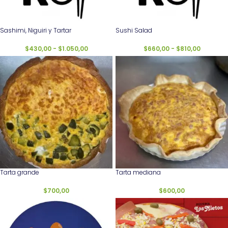
Sashimi, Niguiri y Tartar
Sushi Salad
$
430,00
-
$
1.050,00
$
660,00
-
$
810,00
Tarta grande
Tarta mediana
$
700,00
$
600,00