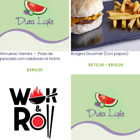
Almuerzo Viernes – Pizza de
Burgers Gourmet (Con papas)
pescado con calabaza al horno
$
570,00
-
$
810,00
$
380,00