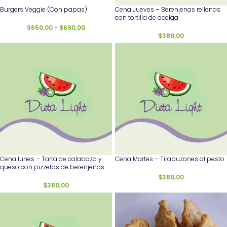
Burgers Veggie (Con papas)
Cena Jueves – Berenjenas rellenas
con tortilla de acelga
$
650,00
-
$
690,00
$
380,00
Cena lunes – Tarta de calabaza y
Cena Martes – Tirabuzones al pesto
queso con pizzetas de berenjenas
$
380,00
$
380,00