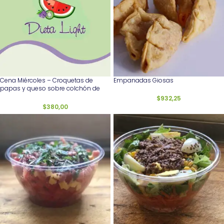
Cena Miércoles – Croquetas de
Empanadas Giosas
papas y queso sobre colchón de
hojas verdes
$
932,25
$
380,00