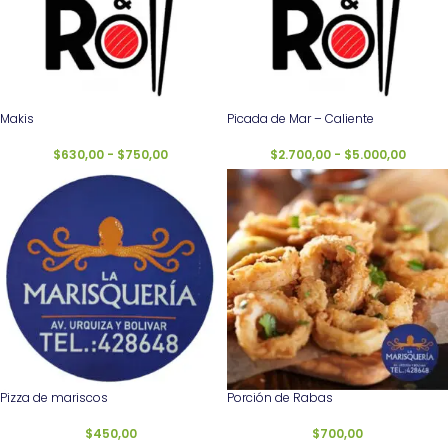
Makis
Picada de Mar – Caliente
$
630,00
-
$
750,00
$
2.700,00
-
$
5.000,00
Pizza de mariscos
Porción de Rabas
$
450,00
$
700,00