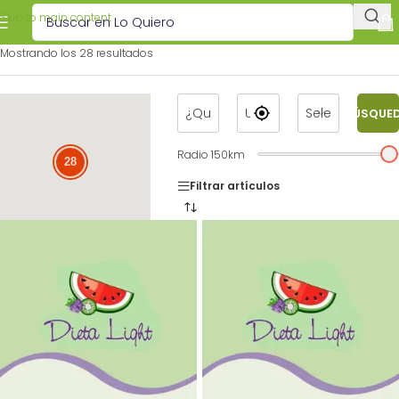
Skip to main content
Mostrando los 28 resultados
BÚSQUE
Radio
150
km
28
Filtrar artículos