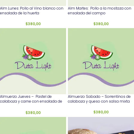
Alm Lunes: Pollo al Vino blanco con
Alm Martes: Pollo a la mostaza con
ensalada de la huerta
ensalada del campo
$
380,00
$
380,00
Almuerzo Jueves – Pastel de
Almuerzo Sabado – Sorrentinos de
calabaza y carne con ensalada de
calabaza y queso con salsa mixta
lentejas
$
380,00
$
380,00