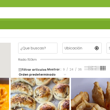
Radio
150
km
Mostrar
9
24
36
Filtrar artículos