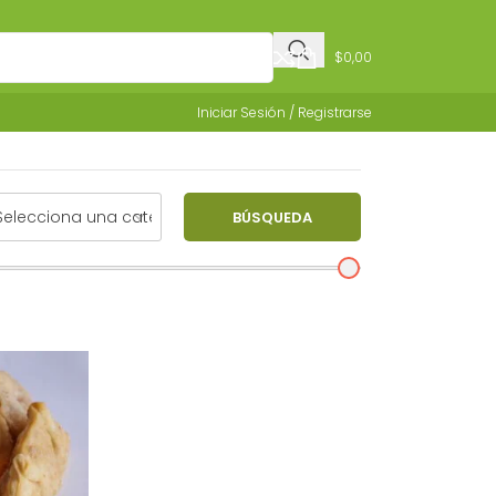
$
0,00
Iniciar Sesión / Registrarse
BÚSQUEDA