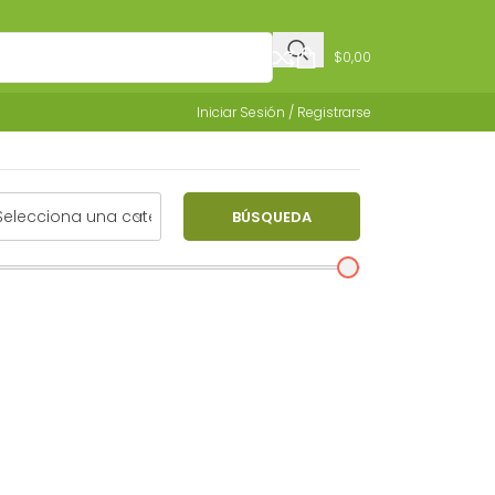
$
0,00
Iniciar Sesión / Registrarse
BÚSQUEDA