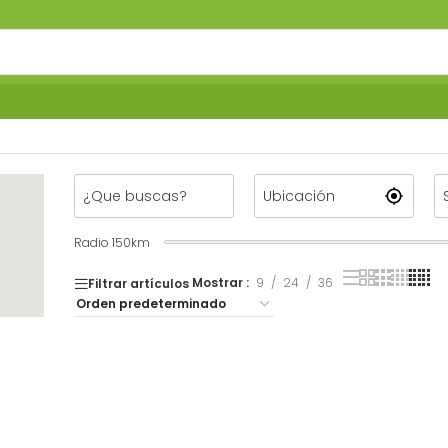
Radio
150
km
Mostrar
9
24
36
Filtrar artículos