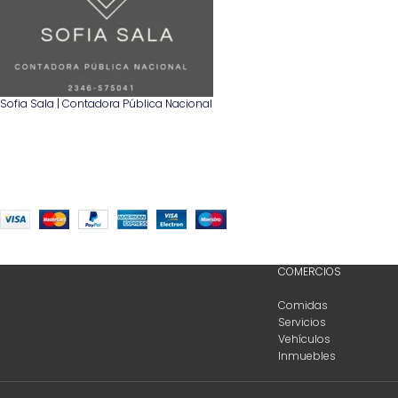
Sofia Sala | Contadora Pública Nacional
COMERCIOS
Comidas
Servicios
Vehículos
Inmuebles