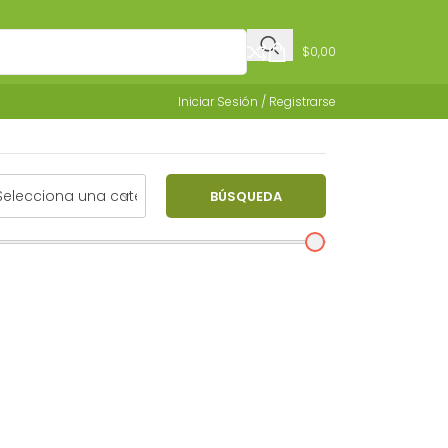
$
0,00
Iniciar Sesión / Registrarse
BÚSQUEDA