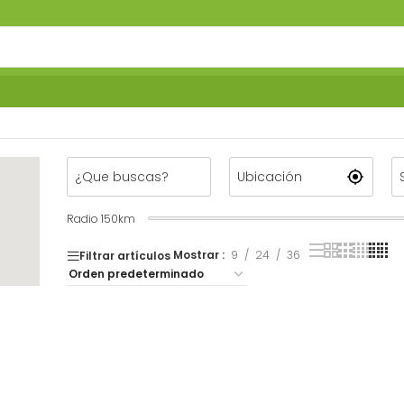
Radio
150
km
Mostrar
9
24
36
Filtrar artículos