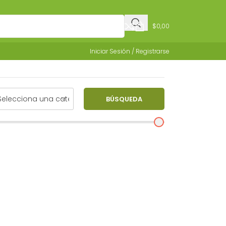
$
0,00
Iniciar Sesión / Registrarse
BÚSQUEDA