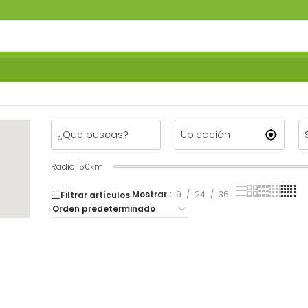
Radio
150
km
Mostrar
9
24
36
Filtrar artículos