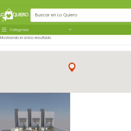
Skip to main content
Categorias
Mostrando el único resultado