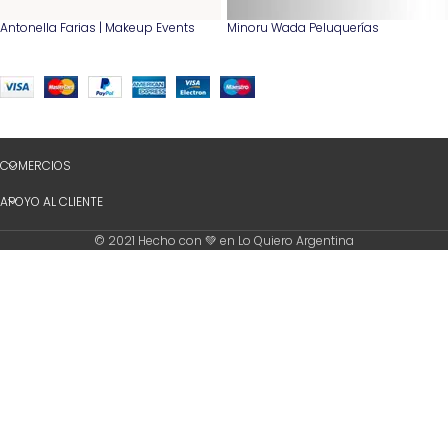
Antonella Farias | Makeup Events
Minoru Wada Peluquerías
COMERCIOS
APOYO AL CLIENTE
© 2021 Hecho con 💚 en Lo Quiero Argentina