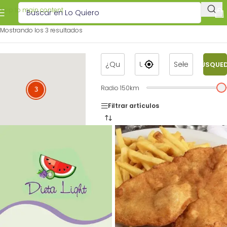
Skip to main content
Mostrando los 3 resultados
BÚSQUE
Radio
150
km
3
Filtrar artículos