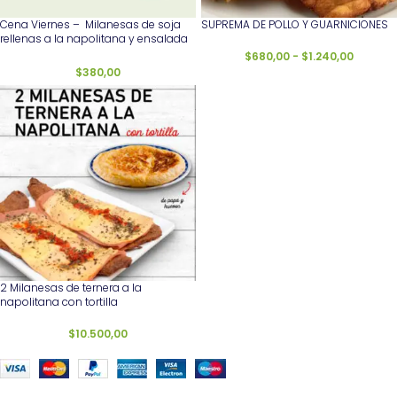
Cena Viernes – Milanesas de soja
SUPREMA DE POLLO Y GUARNICIONES
rellenas a la napolitana y ensalada
mixta
$
680,00
-
$
1.240,00
$
380,00
2 Milanesas de ternera a la
napolitana con tortilla
$
10.500,00