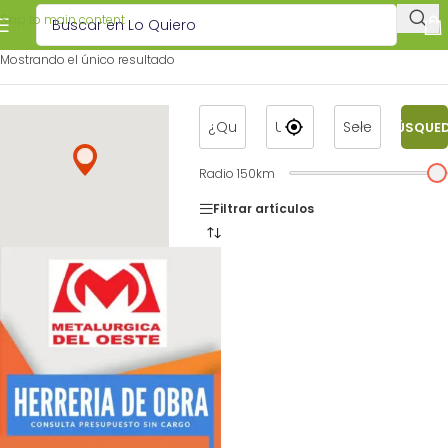
Skip to main content
Mostrando el único resultado
BÚSQUE
Radio
150
km
Filtrar artículos