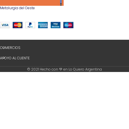
Metalurgia del Oeste
COMERCIOS
APOYO AL CLIENTE
© 2021 Hecho con 💚 en Lo Quiero Argentina