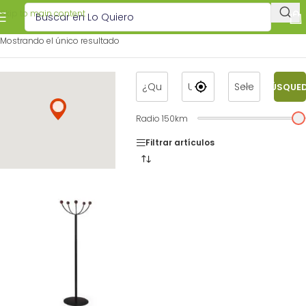
Skip to main content
Mostrando el único resultado
BÚSQUE
Radio
150
km
Filtrar artículos